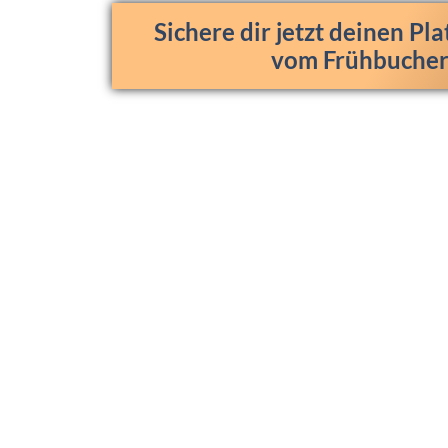
Sichere dir jetzt deinen Pla
vom Frühbucher