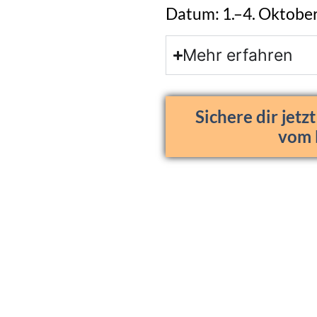
Datum: 1.–4. Oktobe
Mehr erfahren
Sichere dir jetz
vom 