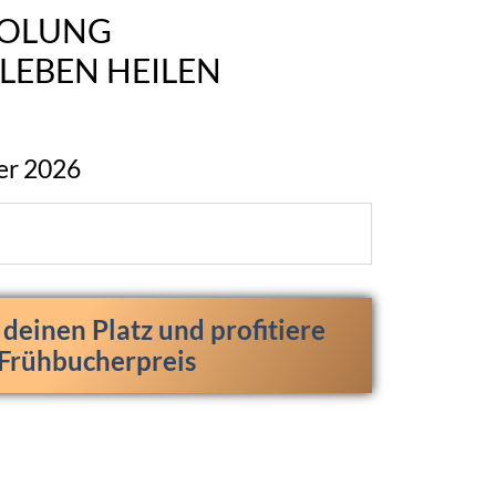
HOLUNG
LEBEN HEILEN
er 2026
t deinen Platz und profitiere
Frühbucherpreis