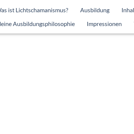
as ist Lichtschamanismus?
Ausbildung
Inha
eine Ausbildungsphilosophie
Impressionen
Weiterbildung
für Fortgeschrittene