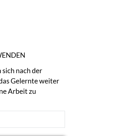
NWENDEN
 sich nach der
das Gelernte weiter
ene Arbeit zu