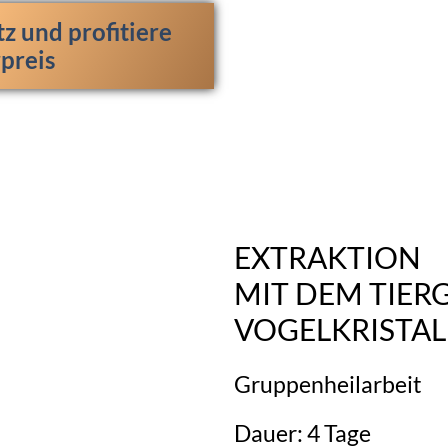
tz und profitiere
preis
EXTRAKTION
MIT DEM TIER
VOGELKRISTAL
Gruppenheilarbeit
Dauer: 4 Tage