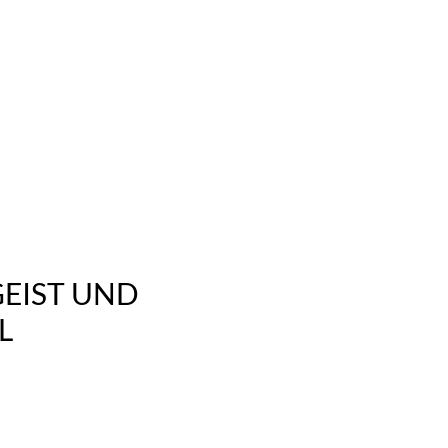
GEIST UND
L