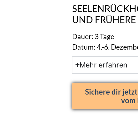
SEELENRÜCK
UND FRÜHERE 
Dauer: 3 Tage
Datum: 4.-6. Dezemb
Mehr erfahren
Sichere dir jetz
vom 