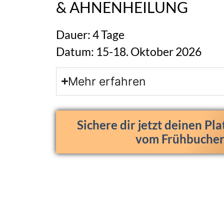
& AHNENHEILUNG
Dauer: 4 Tage
Datum: 15-18. Oktober 2026
Mehr erfahren
Sichere dir jetzt deinen Pla
vom Frühbucher