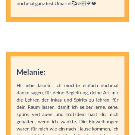
nochmal ganz fest Umarmt🥰🙏🏻🌹❤️
Melanie:
Hi liebe Jasmin, ich möchte einfach nochmal
danke sagen, für deine Begleitung, deine Art mir
die Lehren der Inkas und Spirits zu lehren, für
dein Raum lassen, damit ich selber lerne, sehe,
spüre, vertrauen und trotzdem hast du mich
gehalten, wenn ich wankte. Die Einweihungen
waren für mich wie ein nach Hause kommen, ich