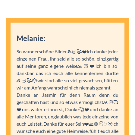
Melanie:
So wunderschöne Bilder🙏🏻🥰❤️ich danke jeder
einzelnen Frau, ihr seid alle so schön, einzigartig
auf seine ganz eigene weise🙏🏻❤️ich bin so
dankbar das ich euch alle kennenlernen durfte
🙏🏻🥰🥹wir sind alle so viel gewachsen, hätten
wir am Anfang wahrscheinlich niemals geahnt
Danke an Jasmin für denn Raum denn du
geschaffen hast und so etwas ermöglichst🙏🏻🥰
❤️uns wider erinnerst, Danke🥰❤️und danke an
alle Mentoren, unglaublich was jede einzelne von
euch Leistet, Danke für euer Sein❤️🙏🏻😇✨🥹ich
wünsche euch eine gute Heimreise, fühlt euch alle