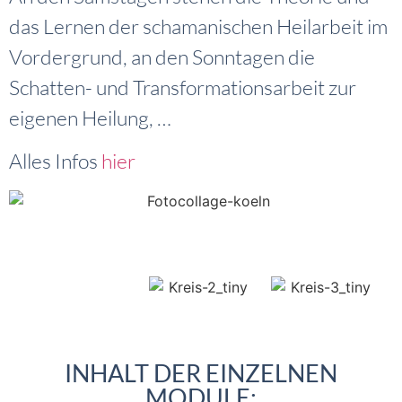
das Lernen der schamanischen Heilarbeit im
Vordergrund, an den Sonntagen die
Schatten- und Transformationsarbeit zur
eigenen Heilung, …
Alles Infos
hier
•
INHALT DER EINZELNEN
Heiliger
Raum
MODULE: