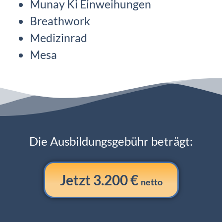
Munay Ki Einweihungen
Breathwork
Medizinrad
Mesa
Die Ausbildungsgebühr beträgt:
Jetzt 3.200 €
netto