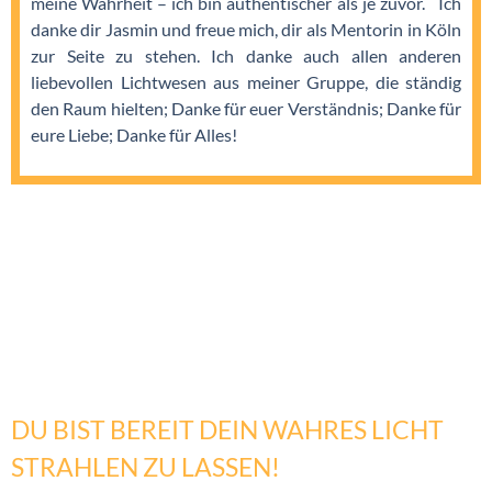
meine Wahrheit – ich bin authentischer als je zuvor. Ich
danke dir Jasmin und freue mich, dir als Mentorin in Köln
zur Seite zu stehen. Ich danke auch allen anderen
liebevollen Lichtwesen aus meiner Gruppe, die ständig
den Raum hielten; Danke für euer Verständnis; Danke für
eure Liebe; Danke für Alles!
DU BIST BEREIT DEIN WAHRES LICHT
STRAHLEN ZU LASSEN!