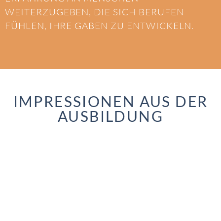
WEITERZUGEBEN, DIE SICH BERUFEN
FÜHLEN, IHRE GABEN ZU ENTWICKELN.
IMPRESSIONEN AUS DER
AUSBILDUNG