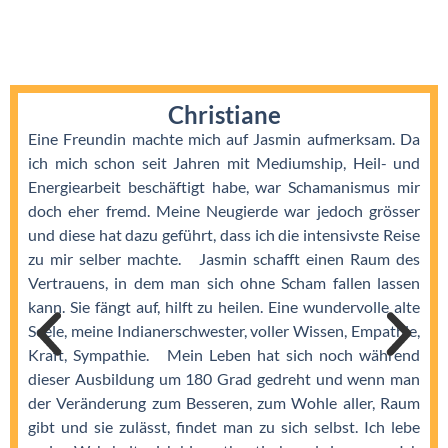
Christiane
Eine Freundin machte mich auf Jasmin aufmerksam. Da
ich mich schon seit Jahren mit Mediumship, Heil- und
Energiearbeit beschäftigt habe, war Schamanismus mir
doch eher fremd. Meine Neugierde war jedoch grösser
und diese hat dazu geführt, dass ich die intensivste Reise
zu mir selber machte. Jasmin schafft einen Raum des
Vertrauens, in dem man sich ohne Scham fallen lassen
kann. Sie fängt auf, hilft zu heilen. Eine wundervolle alte
Seele, meine Indianerschwester, voller Wissen, Empathie,
Kraft, Sympathie. Mein Leben hat sich noch während
dieser Ausbildung um 180 Grad gedreht und wenn man
der Veränderung zum Besseren, zum Wohle aller, Raum
gibt und sie zulässt, findet man zu sich selbst. Ich lebe