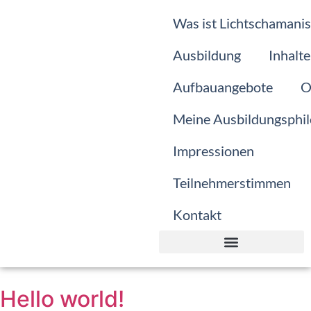
Was ist Lichtschamani
Ausbildung
Inhalte
Aufbauangebote
O
Meine Ausbildungsphil
Impressionen
Teilnehmerstimmen
Kontakt
Was ist Lichtschamanismus?
Meine Ausbildungsphilosoph
Hello world!